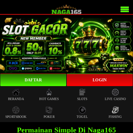
Tentang Kami
Author
Panduan Bermain
F.A.Q
DAFTAR
LOGIN
BERANDA
HOT GAMES
SLOTS
LIVE CASINO
SPORTSBOOK
POKER
TOGEL
FISHING
Permainan Simple Di Naga165