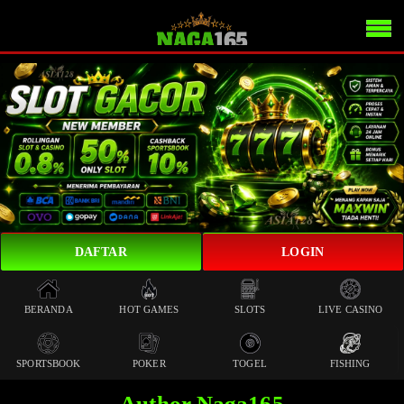
Tentang Kami
Author
Panduan Bermain
F.A.Q
DAFTAR
LOGIN
BERANDA
HOT GAMES
SLOTS
LIVE CASINO
SPORTSBOOK
POKER
TOGEL
FISHING
Author Naga165